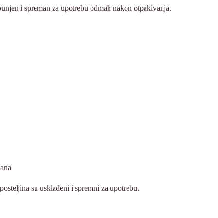
unjen i spreman za upotrebu odmah nakon otpakivanja.
gana
posteljina su usklađeni i spremni za upotrebu.