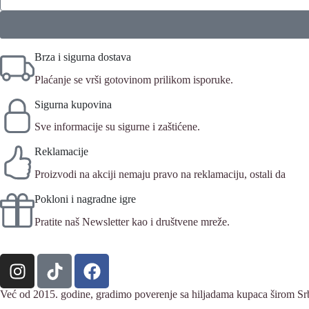
Brza i sigurna dostava
Plaćanje se vrši gotovinom prilikom isporuke.
Sigurna kupovina
Sve informacije su sigurne i zaštićene.
Reklamacije
Proizvodi na akciji nemaju pravo na reklamaciju, ostali da
Pokloni i nagradne igre
Pratite naš Newsletter kao i društvene mreže.
Već od 2015. godine, gradimo poverenje sa hiljadama kupaca širom Srbij