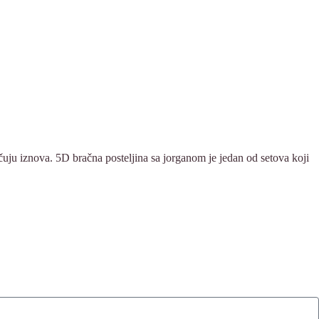
čuju iznova. 5D bračna posteljina sa jorganom je jedan od setova koji