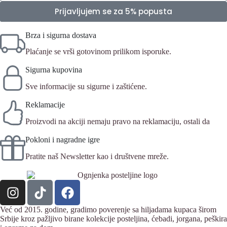
Prijavljujem se za 5% popusta
Brza i sigurna dostava
Plaćanje se vrši gotovinom prilikom isporuke.
Sigurna kupovina
Sve informacije su sigurne i zaštićene.
Reklamacije
Proizvodi na akciji nemaju pravo na reklamaciju, ostali da
Pokloni i nagradne igre
Pratite naš Newsletter kao i društvene mreže.
Već od 2015. godine, gradimo poverenje sa hiljadama kupaca širom
Srbije kroz pažljivo birane kolekcije posteljina, ćebadi, jorgana, peškira