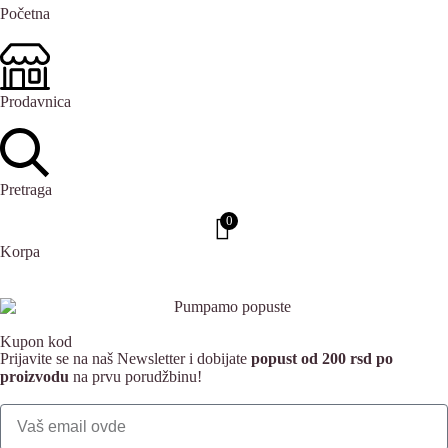
Početna
Prodavnica
Pretraga
0
Korpa
Kupon kod
Prijavite se na naš Newsletter i dobijate
popust od 200 rsd po
proizvodu
na prvu porudžbinu!