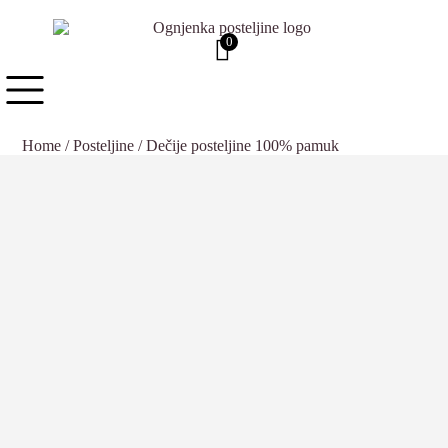
0
Home
/
Posteljine
/ Dečije posteljine 100% pamuk