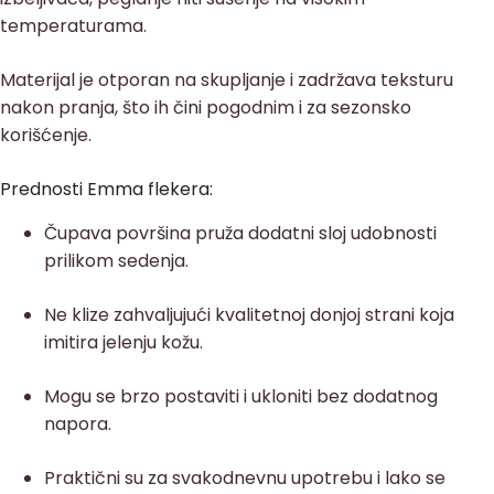
temperaturama.
Materijal je otporan na skupljanje i zadržava teksturu
nakon pranja, što ih čini pogodnim i za sezonsko
korišćenje.
Prednosti Emma flekera:
Čupava površina pruža dodatni sloj udobnosti
prilikom sedenja.
Ne klize zahvaljujući kvalitetnoj donjoj strani koja
imitira jelenju kožu.
Mogu se brzo postaviti i ukloniti bez dodatnog
napora.
Praktični su za svakodnevnu upotrebu i lako se