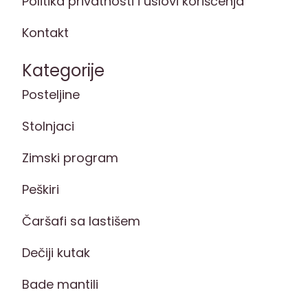
Politika privatnosti i uslovi korišćenja
Kontakt
Kategorije
Posteljine
Stolnjaci
Zimski program
Peškiri
Čaršafi sa lastišem
Dečiji kutak
Bade mantili