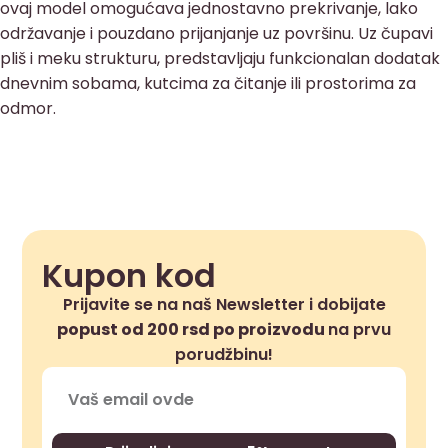
ovaj model omogućava jednostavno prekrivanje, lako
održavanje i pouzdano prijanjanje uz površinu. Uz čupavi
pliš i meku strukturu, predstavljaju funkcionalan dodatak
dnevnim sobama, kutcima za čitanje ili prostorima za
odmor.
Kupon kod
Prijavite se na naš Newsletter i dobijate
popust od 200 rsd po proizvodu
na prvu
porudžbinu!