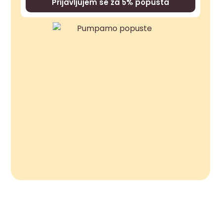
Prijavljujem se za 5% popusta