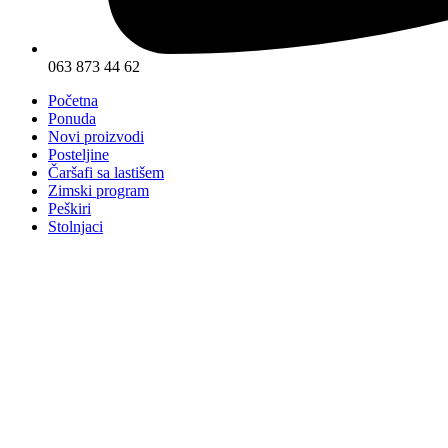
063 873 44 62
Početna
Ponuda
Novi proizvodi
Posteljine
Čaršafi sa lastišem
Zimski program
Peškiri
Stolnjaci