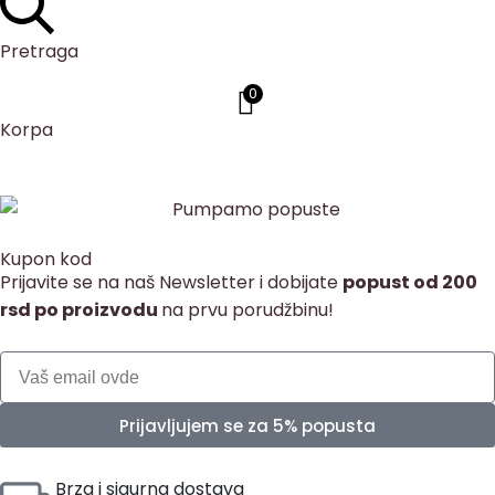
Pretraga
0
Korpa
Kupon kod
Prijavite se na naš Newsletter i dobijate
popust od 200
rsd po proizvodu
na prvu porudžbinu!
Prijavljujem se za 5% popusta
Brza i sigurna dostava