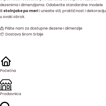
dezenima i dimenzijama. Odaberite standardne modele
ili
stolnjake po meri
i unesite stil, praktičnost i dekoraciju
u svaki obrok.
📩 Pišite nam za dostupne dezene i dimenzije
📦 Dostava širom Srbije
Početna
Prodavnica