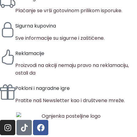
Plaćanje se vrši gotovinom prilikom isporuke.
Sigurna kupovina
Sve informacije su sigurne i zaštićene.
Reklamacije
Proizvodi na akciji nemaju pravo na reklamaciju,
ostali da
Pokloni i nagradne igre
Pratite naš Newsletter kao i društvene mreže.