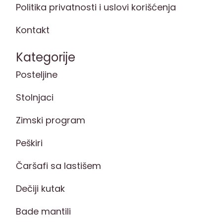
Politika privatnosti i uslovi korišćenja
Kontakt
Kategorije
Posteljine
Stolnjaci
Zimski program
Peškiri
Čaršafi sa lastišem
Dečiji kutak
Bade mantili