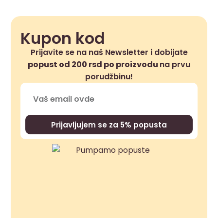
Kupon kod
Prijavite se na naš Newsletter i dobijate
popust od 200 rsd po proizvodu
na prvu
porudžbinu!
Prijavljujem se za 5% popusta