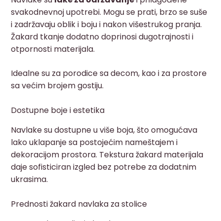
svakodnevnoj upotrebi. Mogu se prati, brzo se suše
i zadržavaju oblik i boju i nakon višestrukog pranja.
Žakard tkanje dodatno doprinosi dugotrajnosti i
otpornosti materijala.
Idealne su za porodice sa decom, kao i za prostore
sa većim brojem gostiju.
Dostupne boje i estetika
Navlake su dostupne u više boja, što omogućava
lako uklapanje sa postojećim nameštajem i
dekoracijom prostora. Tekstura žakard materijala
daje sofisticiran izgled bez potrebe za dodatnim
ukrasima.
Prednosti žakard navlaka za stolice