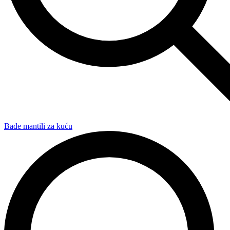
Bade mantili za kuću