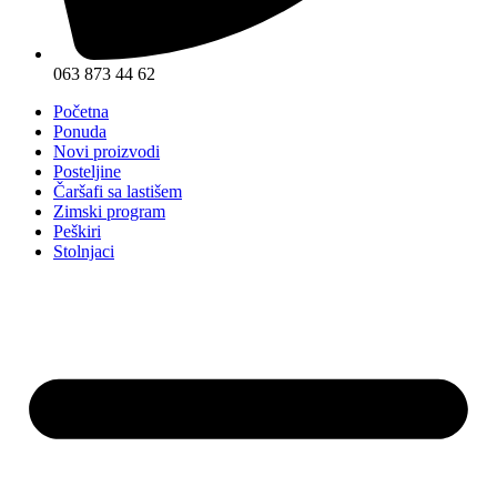
063 873 44 62
Početna
Ponuda
Novi proizvodi
Posteljine
Čaršafi sa lastišem
Zimski program
Peškiri
Stolnjaci