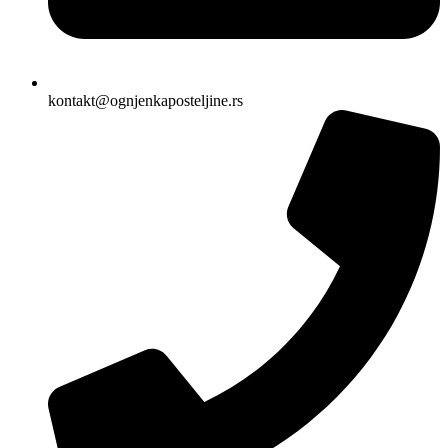
kontakt@ognjenkaposteljine.rs