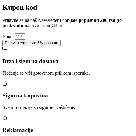
Kupon kod
Prijavite se na naš Newsletter i dobijate
popust od 200 rsd po
proizvodu
na prvu porudžbinu!
Email
Prijavljujem se za 5% popusta
Brza i sigurna dostava
Plaćanje se vrši gotovinom prilikom isporuke.
Sigurna kupovina
Sve informacije su sigurne i zaštićene.
Reklamacije