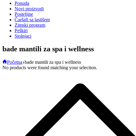
Ponuda
Novi proizvodi
Posteljine
Čaršafi sa lastišem
Zimski program
Peškiri
Stolnjaci
bade mantili za spa i wellness
Početna
bade mantili za spa i wellness
No products were found matching your selection.