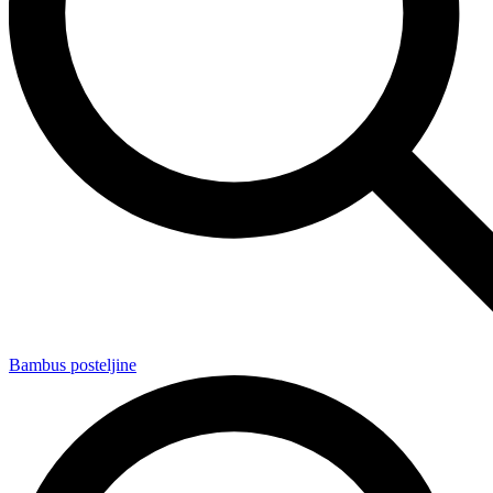
Bambus posteljine