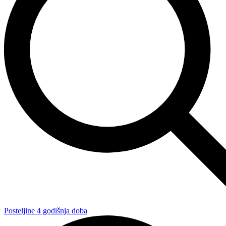
Posteljine 4 godišnja doba