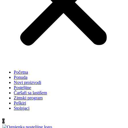
Početna
Ponuda
Novi proizvodi
Posteljine
Čaršafi sa lastišem
Zimski program
Peškiri
Stolnjaci
0