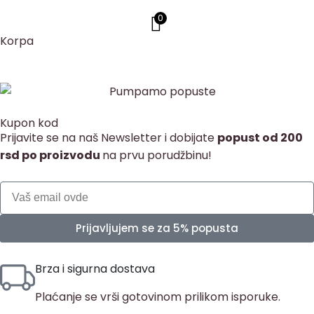
0
Korpa
Kupon kod
Prijavite se na naš Newsletter i dobijate
popust od 200
rsd po proizvodu
na prvu porudžbinu!
Prijavljujem se za 5% popusta
Brza i sigurna dostava
Plaćanje se vrši gotovinom prilikom isporuke.