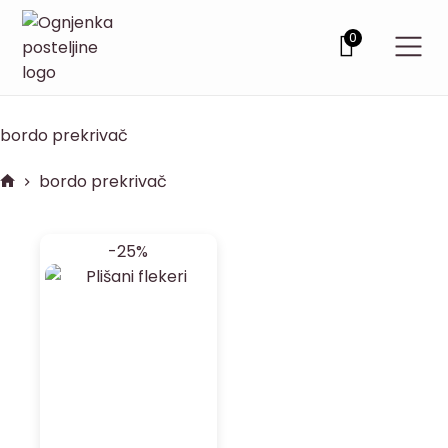
0
bordo prekrivač
bordo prekrivač
-25%