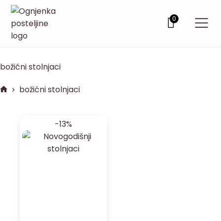
0
božićni stolnjaci
božićni stolnjaci
-13%