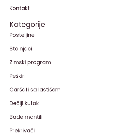
Kontakt
Kategorije
Posteljine
Stolnjaci
Zimski program
Peškiri
Čaršafi sa lastišem
Dečiji kutak
Bade mantili
Prekrivači