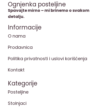
Ognjenka posteljine
Spavajte mirno – mi brinemo o svakom
detalju.
Informacije
O nama
Prodavnica
Politika privatnosti i uslovi korišćenja
Kontakt
Kategorije
Posteljine
Stolnjaci