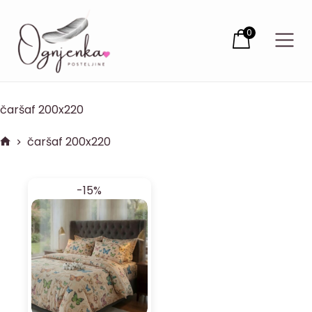
0
čaršaf 200x220
čaršaf 200x220
-15%