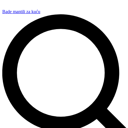
Bade mantili za kuću