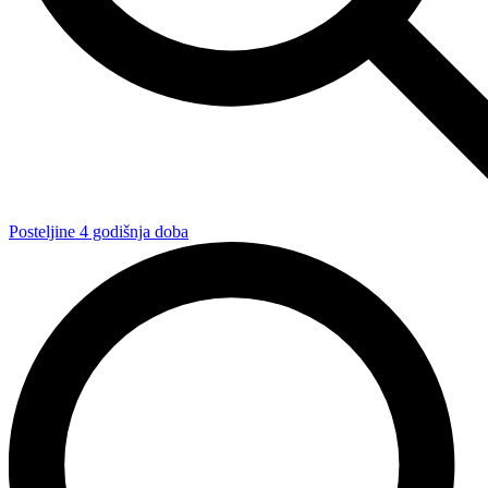
Posteljine 4 godišnja doba