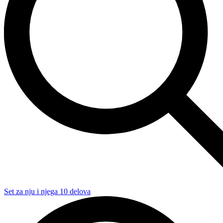
Set za nju i njega 10 delova