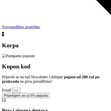
Novogodišnje posteljine
0
Korpa
Kupon kod
Prijavite se na naš Newsletter i dobijate
popust od 200 rsd po
proizvodu
na prvu porudžbinu!
Email
Prijavljujem se za 5% popusta
Brza i sigurna dostava