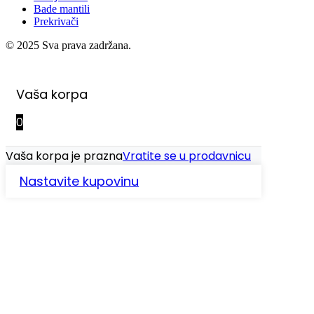
Bade mantili
Prekrivači
© 2025 Sva prava zadržana.
Vaša korpa
0
Vaša korpa je prazna
Vratite se u prodavnicu
Nastavite kupovinu