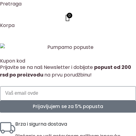
Pretraga
0
Korpa
Kupon kod
Prijavite se na naš Newsletter i dobijate
popust od 200
rsd po proizvodu
na prvu porudžbinu!
Prijavljujem se za 5% popusta
Brza i sigurna dostava