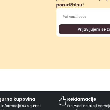
porudžbinu!
Prijavljujem se 
gurna kupovina
Reklamacije
 informacije su sigurne i
Proizvodi na akciji nema