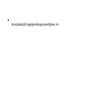
kontakt@ognjenkaposteljine.rs