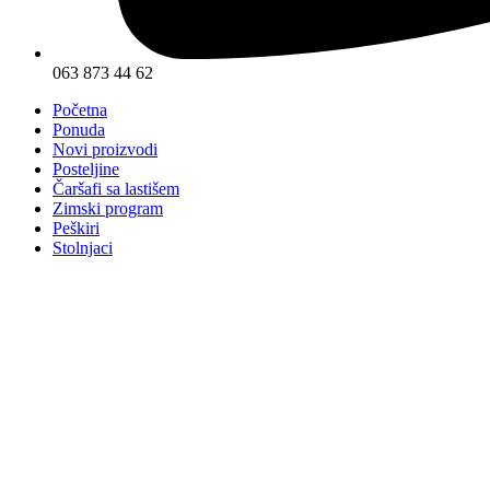
063 873 44 62
Početna
Ponuda
Novi proizvodi
Posteljine
Čaršafi sa lastišem
Zimski program
Peškiri
Stolnjaci