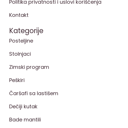
Politika privatnosti i uslovi korišćenja
Kontakt
Kategorije
Posteljine
Stolnjaci
Zimski program
Peškiri
Čaršafi sa lastišem
Dečiji kutak
Bade mantili