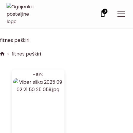
0
fitnes peškiri
fitnes peškiri
-19%