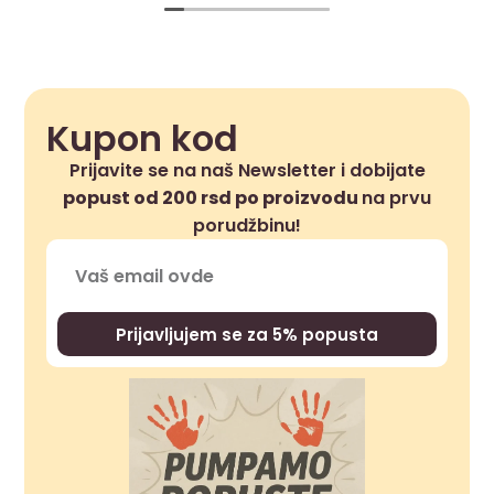
Kupon kod
Prijavite se na naš Newsletter i dobijate
popust od 200 rsd po proizvodu
na prvu
porudžbinu!
Prijavljujem se za 5% popusta