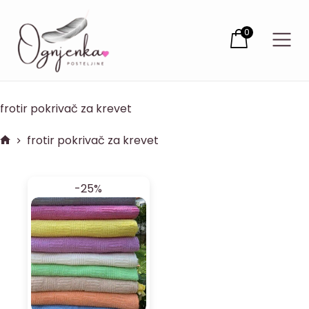
0
frotir pokrivač za krevet
frotir pokrivač za krevet
-25%