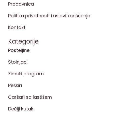
Prodavnica
Politika privatnosti i uslovi korišćenja
Kontakt
Kategorije
Posteljine
Stolnjaci
Zimski program
Peškiri
Čaršafi sa lastišem
Dečiji kutak