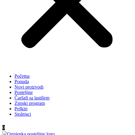
Početna
Ponuda
Novi proizvodi
Posteljine
Čaršafi sa lastišem
Zimski program
Peškiri
Stolnjaci
0