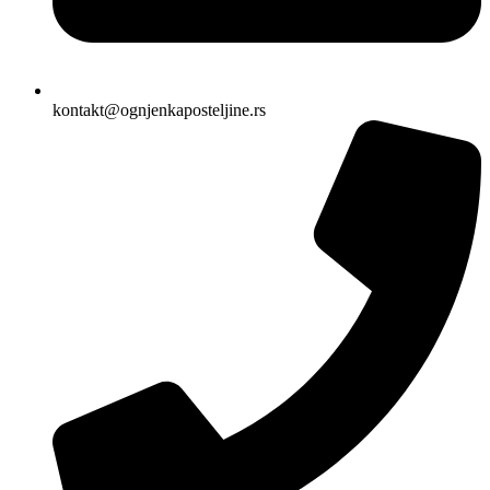
kontakt@ognjenkaposteljine.rs