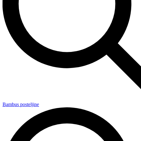
Bambus posteljine