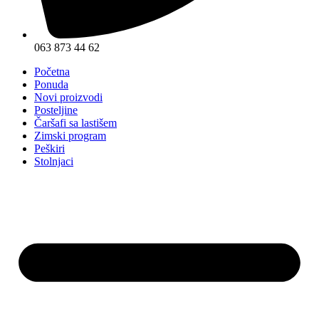
063 873 44 62
Početna
Ponuda
Novi proizvodi
Posteljine
Čaršafi sa lastišem
Zimski program
Peškiri
Stolnjaci