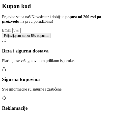
Kupon kod
Prijavite se na naš Newsletter i dobijate
popust od 200 rsd po
proizvodu
na prvu porudžbinu!
Email
Prijavljujem se za 5% popusta
Brza i sigurna dostava
Plaćanje se vrši gotovinom prilikom isporuke.
Sigurna kupovina
Sve informacije su sigurne i zaštićene.
Reklamacije