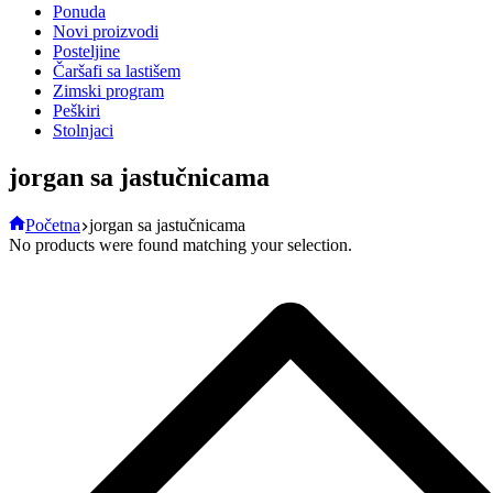
Ponuda
Novi proizvodi
Posteljine
Čaršafi sa lastišem
Zimski program
Peškiri
Stolnjaci
jorgan sa jastučnicama
Početna
jorgan sa jastučnicama
No products were found matching your selection.