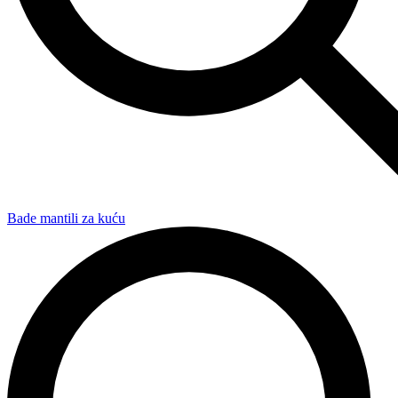
Bade mantili za kuću