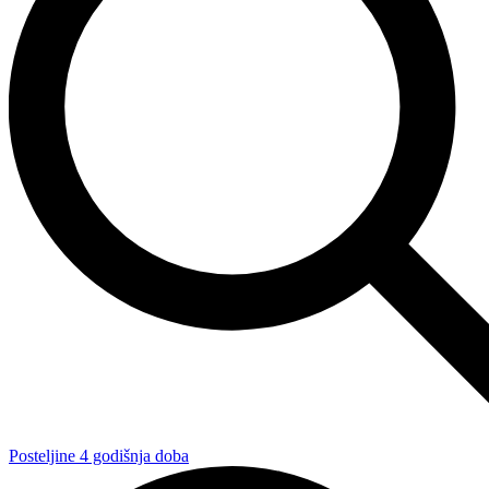
Posteljine 4 godišnja doba