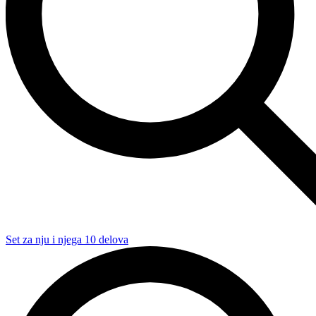
Set za nju i njega 10 delova