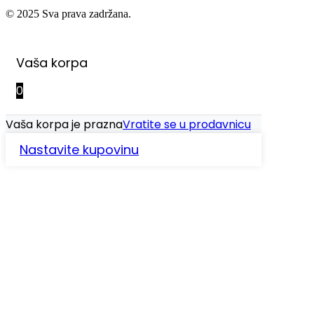
© 2025 Sva prava zadržana.
Vaša korpa
0
Vaša korpa je prazna
Vratite se u prodavnicu
Nastavite kupovinu