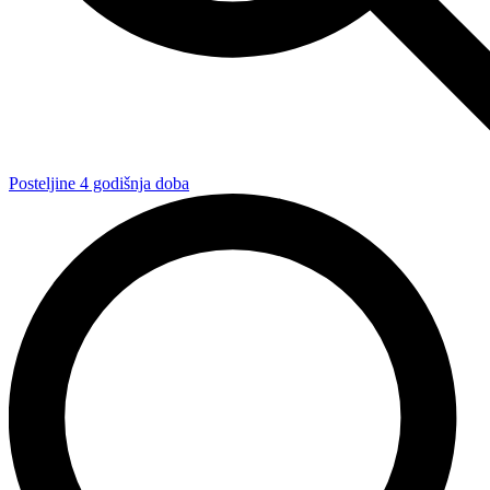
Posteljine 4 godišnja doba