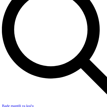
Bade mantili za kuću