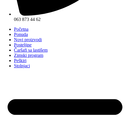
063 873 44 62
Početna
Ponuda
Novi proizvodi
Posteljine
Čaršafi sa lastišem
Zimski program
Peškiri
Stolnjaci