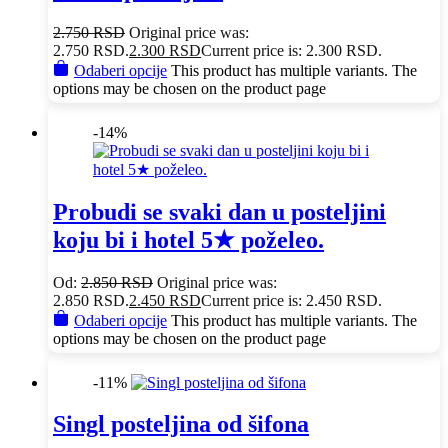
2.750
RSD
Original price was:
2.750 RSD.
2.300
RSD
Current price is: 2.300 RSD.
Odaberi opcije
This product has multiple variants. The
options may be chosen on the product page
-14%
Probudi se svaki dan u posteljini
koju bi i hotel 5★ poželeo.
Od:
2.850
RSD
Original price was:
2.850 RSD.
2.450
RSD
Current price is: 2.450 RSD.
Odaberi opcije
This product has multiple variants. The
options may be chosen on the product page
-11%
Singl posteljina od šifona