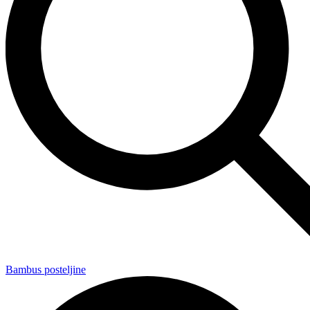
Bambus posteljine