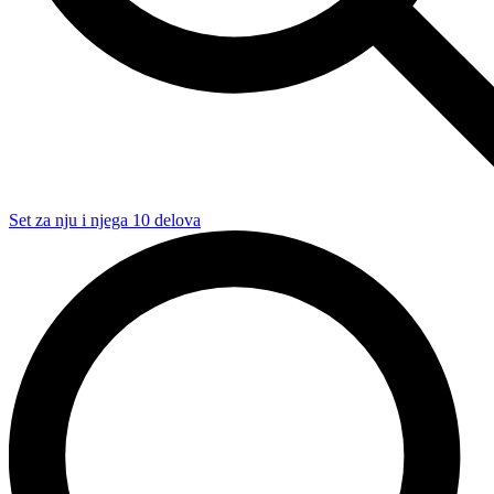
Set za nju i njega 10 delova