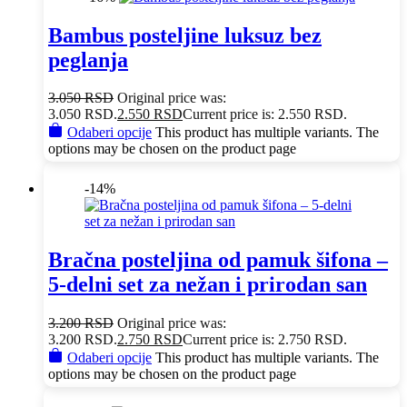
Bambus posteljine luksuz bez
peglanja
3.050
RSD
Original price was:
3.050 RSD.
2.550
RSD
Current price is: 2.550 RSD.
Odaberi opcije
This product has multiple variants. The
options may be chosen on the product page
-14%
Bračna posteljina od pamuk šifona –
5-delni set za nežan i prirodan san
3.200
RSD
Original price was:
3.200 RSD.
2.750
RSD
Current price is: 2.750 RSD.
Odaberi opcije
This product has multiple variants. The
options may be chosen on the product page