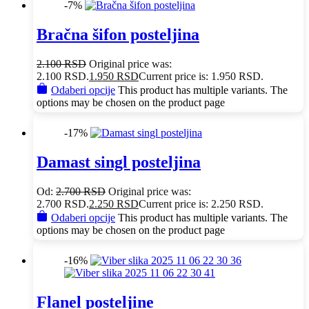
-7%
Bračna šifon posteljina
2.100
RSD
Original price was:
2.100 RSD.
1.950
RSD
Current price is: 1.950 RSD.
Odaberi opcije
This product has multiple variants. The
options may be chosen on the product page
-17%
Damast singl posteljina
Od:
2.700
RSD
Original price was:
2.700 RSD.
2.250
RSD
Current price is: 2.250 RSD.
Odaberi opcije
This product has multiple variants. The
options may be chosen on the product page
-16%
Flanel posteljine