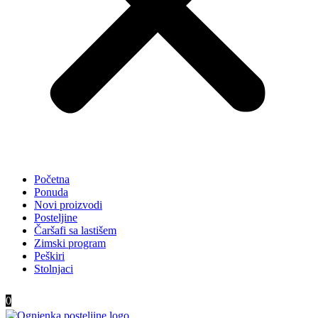
Početna
Ponuda
Novi proizvodi
Posteljine
Čaršafi sa lastišem
Zimski program
Peškiri
Stolnjaci
0