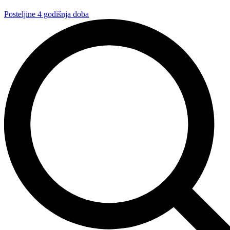
Posteljine 4 godišnja doba