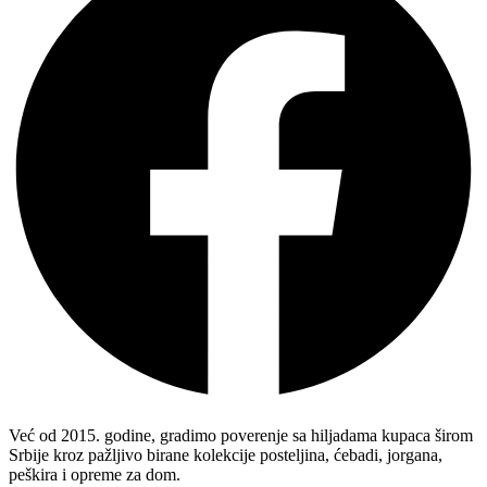
Već od 2015. godine, gradimo poverenje sa hiljadama kupaca širom
Srbije kroz pažljivo birane kolekcije posteljina, ćebadi, jorgana,
peškira i opreme za dom.