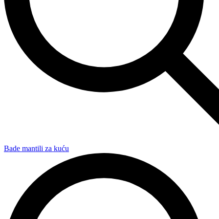
Bade mantili za kuću