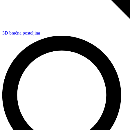
3D bračna posteljina