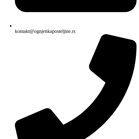
kontakt@ognjenkaposteljine.rs