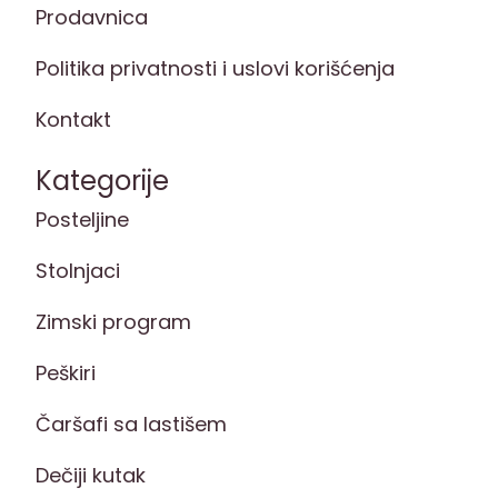
Prodavnica
Politika privatnosti i uslovi korišćenja
Kontakt
Kategorije
Posteljine
Stolnjaci
Zimski program
Peškiri
Čaršafi sa lastišem
Dečiji kutak