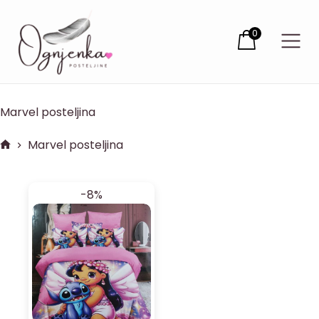
0
Marvel posteljina
Marvel posteljina
-8%