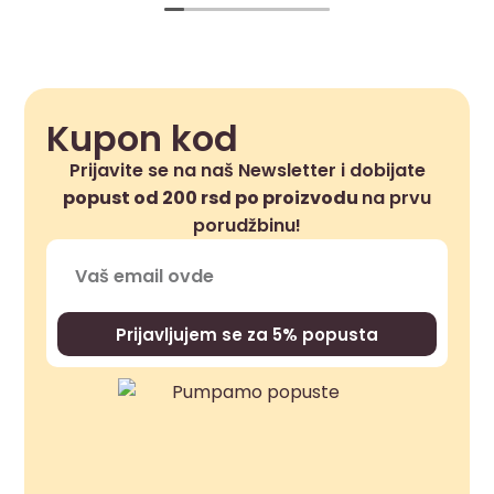
Kupon kod
Prijavite se na naš Newsletter i dobijate
popust od 200 rsd po proizvodu
na prvu
porudžbinu!
Prijavljujem se za 5% popusta