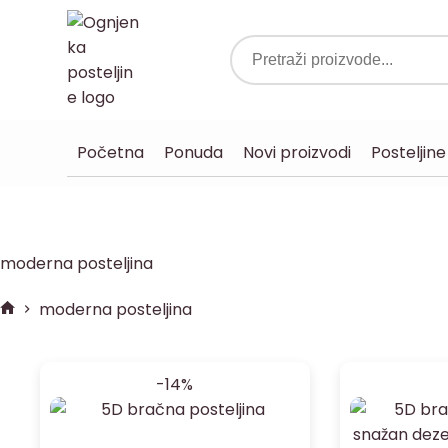
Početna
Ponuda
Novi proizvodi
Posteljine
moderna posteljina
moderna posteljina
-14%