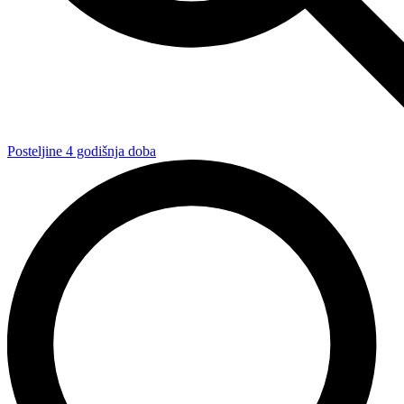
Posteljine 4 godišnja doba