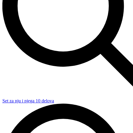
Set za nju i njega 10 delova