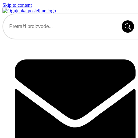
Skip to content