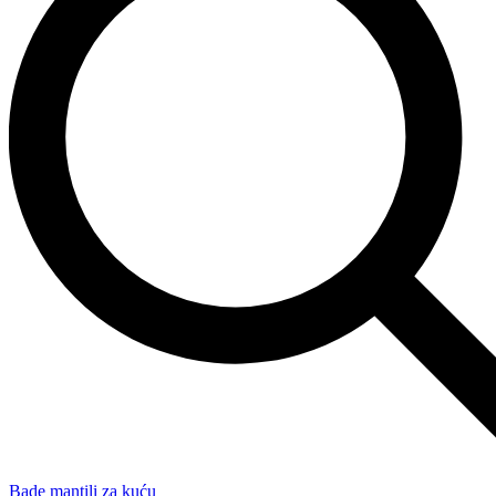
Bade mantili za kuću