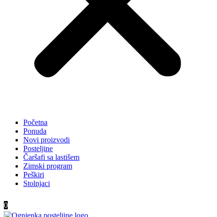
Početna
Ponuda
Novi proizvodi
Posteljine
Čaršafi sa lastišem
Zimski program
Peškiri
Stolnjaci
0