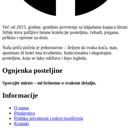
Već od 2015. godine, gradimo poverenje sa hiljadama kupaca širom
Srbije kroz pažljivo birane kolekcije posteljina, ćebadi, jorgana,
peškira i opreme za dom.
Naša priča počela je jednostavno – željom da svaka kuća, stan,
apartman ili hotel ima kvalitetnu, funkcionalnu i dugotrajnu
posteljinu, koja se lako održava i lepo izgleda.
Ognjenka posteljine
Spavajte mirno – mi brinemo o svakom detalju.
Informacije
O nama
Prodavnica
Politika privatnosti i uslovi korišćenja
Kontakt