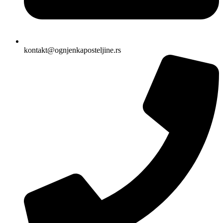
kontakt@ognjenkaposteljine.rs