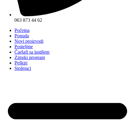
063 873 44 62
Početna
Ponuda
Novi proizvodi
Posteljine
Čaršafi sa lastišem
Zimski program
Peškiri
Stolnjaci