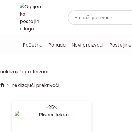
Početna
Ponuda
Novi proizvodi
Posteljine
neklizajući prekrivači
neklizajući prekrivači
-25%