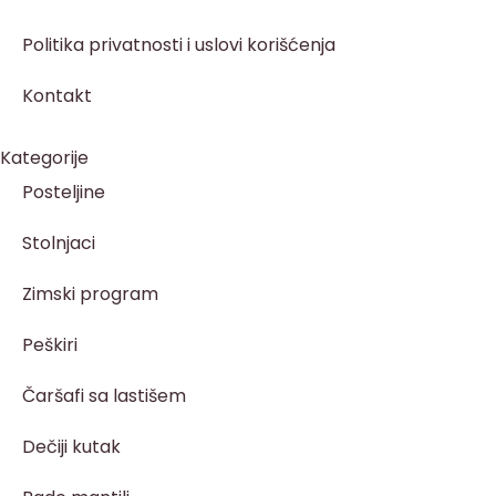
Politika privatnosti i uslovi korišćenja
Kontakt
Kategorije
Posteljine
Stolnjaci
Zimski program
Peškiri
Čaršafi sa lastišem
Dečiji kutak