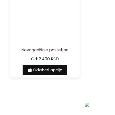
Novogodišnje posteljine
Od:
2.400
RSD
Odaberi opcije