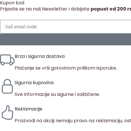
Kupon kod
Prijavite se na naš Newsletter i dobijate
popust od 200 r
Brza i sigurna dostava
Plaćanje se vrši gotovinom prilikom isporuke.
Sigurna kupovina
Sve informacije su sigurne i zaštićene.
Reklamacije
Proizvodi na akciji nemaju pravo na reklamaciju, ost