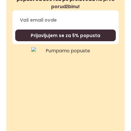
porudžbinu!
Prijavljujem se za 5% popusta