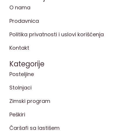
O nama
Prodavnica
Politika privatnosti i uslovi korišćenja
Kontakt
Kategorije
Posteljine
Stolnjaci
Zimski program
Peškiri
Čaršafi sa lastišem