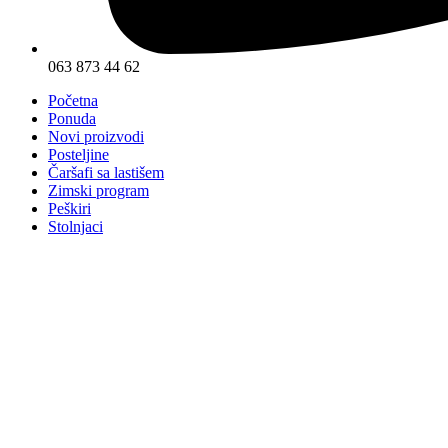
063 873 44 62
Početna
Ponuda
Novi proizvodi
Posteljine
Čaršafi sa lastišem
Zimski program
Peškiri
Stolnjaci