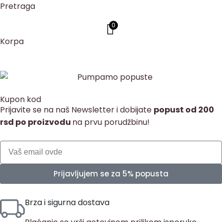
Pretraga
0
Korpa
Kupon kod
Prijavite se na naš Newsletter i dobijate
popust od 200
rsd po proizvodu
na prvu porudžbinu!
Prijavljujem se za 5% popusta
Brza i sigurna dostava