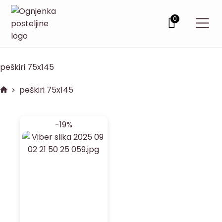
0
peškiri 75x145
peškiri 75x145
-19%