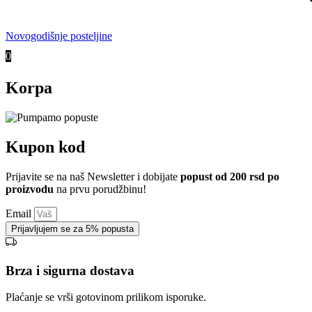
Novogodišnje posteljine
0
Korpa
Kupon kod
Prijavite se na naš Newsletter i dobijate
popust od 200 rsd po
proizvodu
na prvu porudžbinu!
Email
Prijavljujem se za 5% popusta
Brza i sigurna dostava
Plaćanje se vrši gotovinom prilikom isporuke.