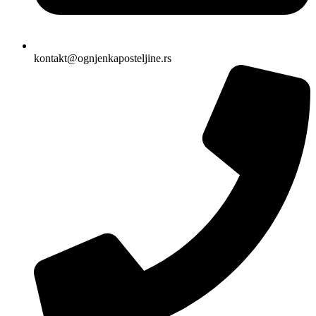
kontakt@ognjenkaposteljine.rs