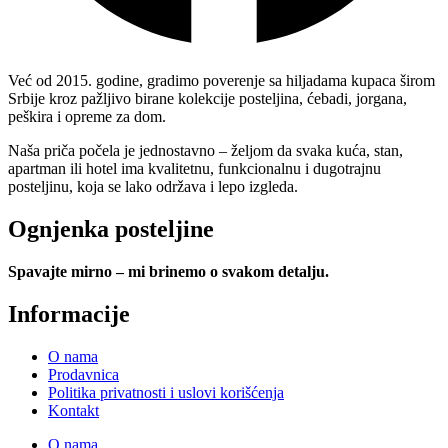
Već od 2015. godine, gradimo poverenje sa hiljadama kupaca širom
Srbije kroz pažljivo birane kolekcije posteljina, ćebadi, jorgana,
peškira i opreme za dom.
Naša priča počela je jednostavno – željom da svaka kuća, stan,
apartman ili hotel ima kvalitetnu, funkcionalnu i dugotrajnu
posteljinu, koja se lako održava i lepo izgleda.
Ognjenka posteljine
Spavajte mirno – mi brinemo o svakom detalju.
Informacije
O nama
Prodavnica
Politika privatnosti i uslovi korišćenja
Kontakt
O nama