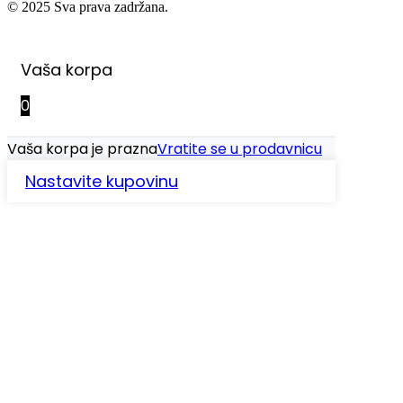
© 2025 Sva prava zadržana.
Vaša korpa
0
Vaša korpa je prazna
Vratite se u prodavnicu
Nastavite kupovinu