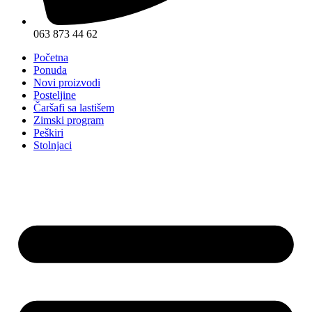
063 873 44 62
Početna
Ponuda
Novi proizvodi
Posteljine
Čaršafi sa lastišem
Zimski program
Peškiri
Stolnjaci