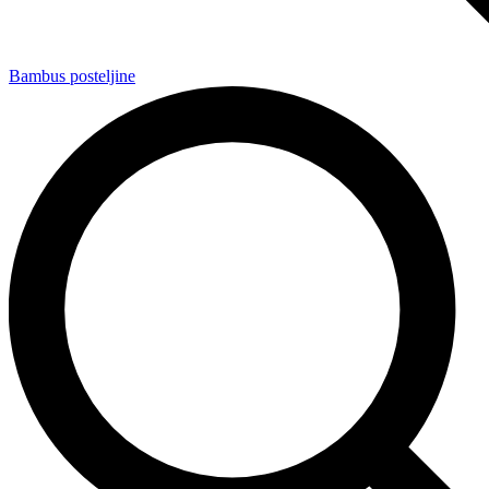
Bambus posteljine