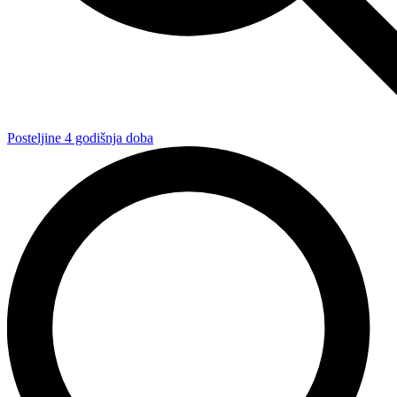
Posteljine 4 godišnja doba