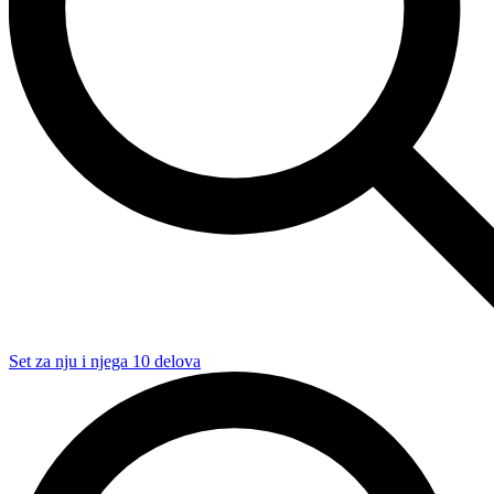
Set za nju i njega 10 delova