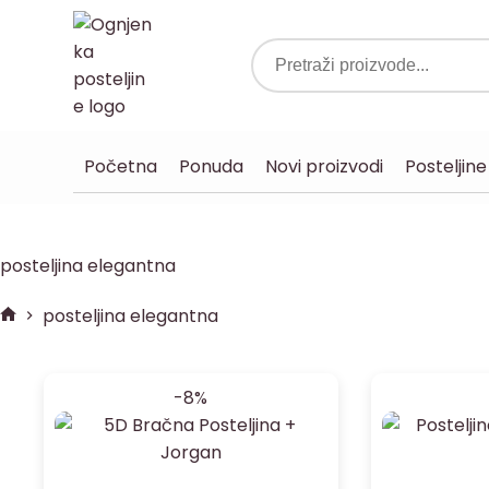
Početna
Ponuda
Novi proizvodi
Posteljine
posteljina elegantna
posteljina elegantna
-8%