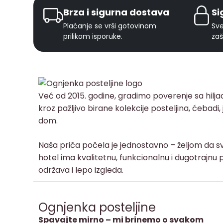
Brza i sigurna dostava
Si
Plaćanje se vrši gotovinom
Sve
prilikom isporuke.
zaš
Već od 2015. godine, gradimo poverenje sa hilj
kroz pažljivo birane kolekcije posteljina, ćebadi
dom.
Naša priča počela je jednostavno – željom da sv
hotel ima kvalitetnu, funkcionalnu i dugotrajnu p
održava i lepo izgleda.
Ognjenka posteljine
Spavajte mirno – mi brinemo o svakom