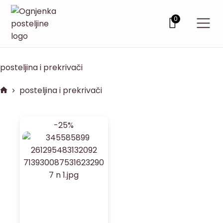
0
posteljina i prekrivači
posteljina i prekrivači
-25%