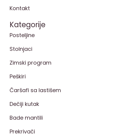
Kontakt
Kategorije
Posteljine
Stolnjaci
Zimski program
Peškiri
Čaršafi sa lastišem
Dečiji kutak
Bade mantili
Prekrivači