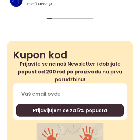
пре 9 месеци
Kupon kod
Prijavite se na naš Newsletter i dobijate
popust od 200 rsd po proizvodu
na prvu
porudžbinu!
Prijavljujem se za 5% popusta