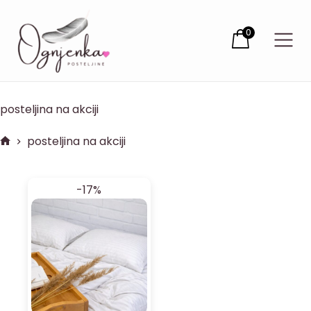
0
posteljina na akciji
posteljina na akciji
-17%