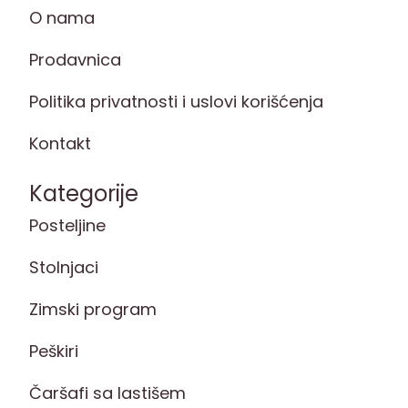
O nama
Prodavnica
Politika privatnosti i uslovi korišćenja
Kontakt
Kategorije
Posteljine
Stolnjaci
Zimski program
Peškiri
Čaršafi sa lastišem