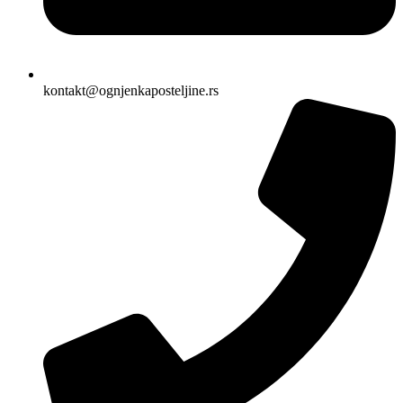
kontakt@ognjenkaposteljine.rs