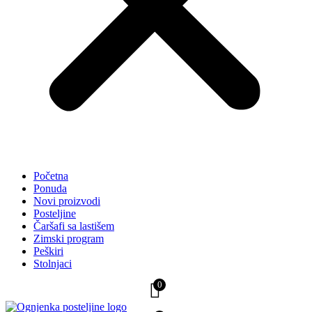
Početna
Ponuda
Novi proizvodi
Posteljine
Čaršafi sa lastišem
Zimski program
Peškiri
Stolnjaci
0