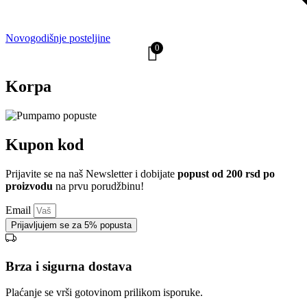
Novogodišnje posteljine
0
Korpa
Kupon kod
Prijavite se na naš Newsletter i dobijate
popust od 200 rsd po
proizvodu
na prvu porudžbinu!
Email
Prijavljujem se za 5% popusta
Brza i sigurna dostava
Plaćanje se vrši gotovinom prilikom isporuke.