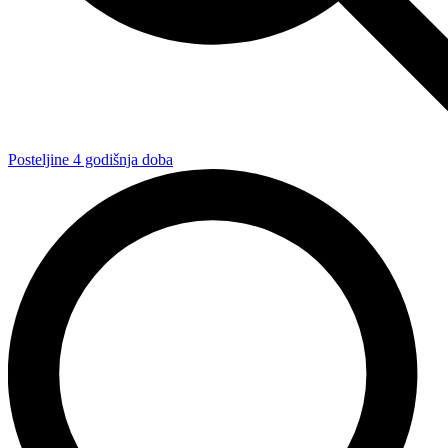
Posteljine 4 godišnja doba