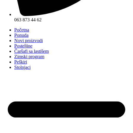
063 873 44 62
Početna
Ponuda
Novi proizvodi
Posteljine
Čaršafi sa lastišem
Zimski program
Peškiri
Stolnjaci