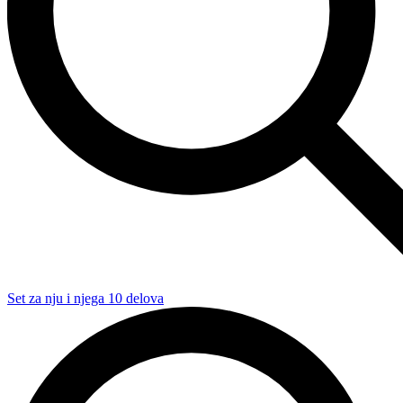
Set za nju i njega 10 delova