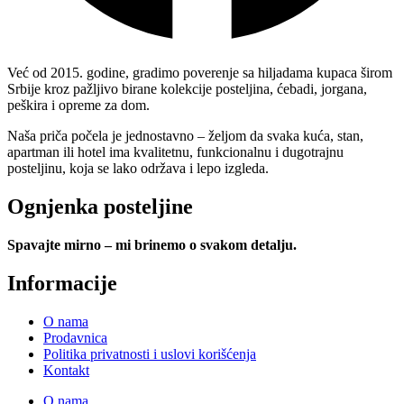
Već od 2015. godine, gradimo poverenje sa hiljadama kupaca širom
Srbije kroz pažljivo birane kolekcije posteljina, ćebadi, jorgana,
peškira i opreme za dom.
Naša priča počela je jednostavno – željom da svaka kuća, stan,
apartman ili hotel ima kvalitetnu, funkcionalnu i dugotrajnu
posteljinu, koja se lako održava i lepo izgleda.
Ognjenka posteljine
Spavajte mirno – mi brinemo o svakom detalju.
Informacije
O nama
Prodavnica
Politika privatnosti i uslovi korišćenja
Kontakt
O nama