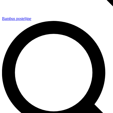
Bambus posteljine