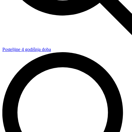
Posteljine 4 godišnja doba