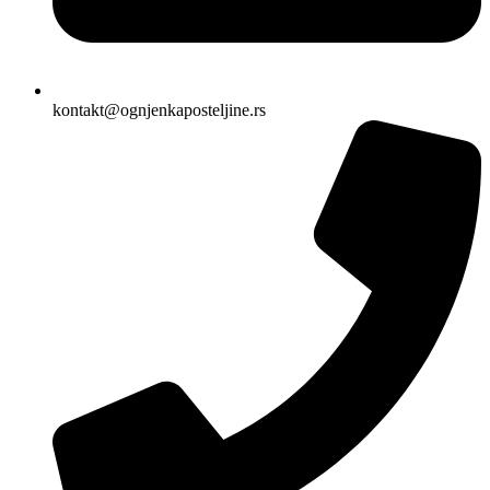
kontakt@ognjenkaposteljine.rs