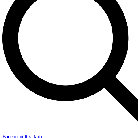
Bade mantili za kuću