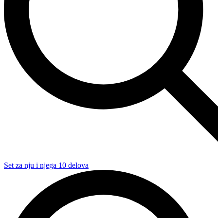
Set za nju i njega 10 delova