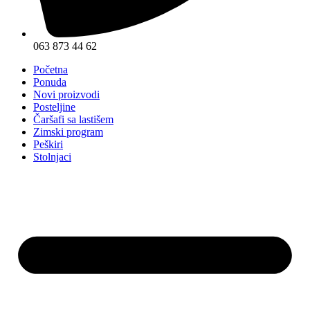
063 873 44 62
Početna
Ponuda
Novi proizvodi
Posteljine
Čaršafi sa lastišem
Zimski program
Peškiri
Stolnjaci