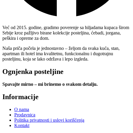
Već od 2015. godine, gradimo poverenje sa hiljadama kupaca širom
Srbije kroz pažljivo birane kolekcije posteljina, ćebadi, jorgana,
peškira i opreme za dom.
Naša priča počela je jednostavno – željom da svaka kuća, stan,
apartman ili hotel ima kvalitetnu, funkcionalnu i dugotrajnu
posteljinu, koja se lako održava i lepo izgleda.
Ognjenka posteljine
Spavajte mirno – mi brinemo o svakom detalju.
Informacije
O nama
Prodavnica
Politika privatnosti i uslovi korišćenja
Kontakt