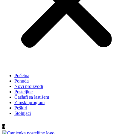
Početna
Ponuda
Novi proizvodi
Posteljine
Čaršafi sa lastišem
Zimski program
Peškiri
Stolnjaci
0