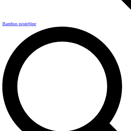
Bambus posteljine