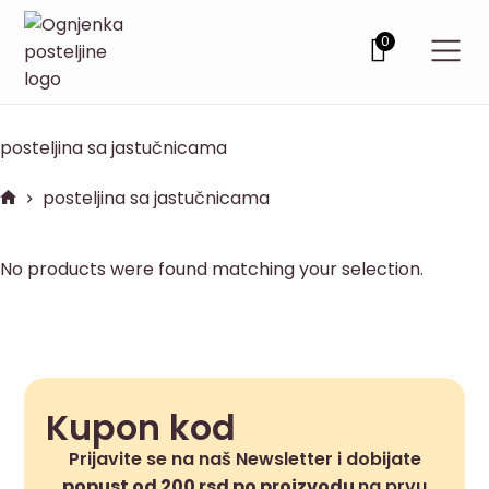
0
posteljina sa jastučnicama
posteljina sa jastučnicama
No products were found matching your selection.
Kupon kod
Prijavite se na naš Newsletter i dobijate
popust od 200 rsd po proizvodu
na prvu