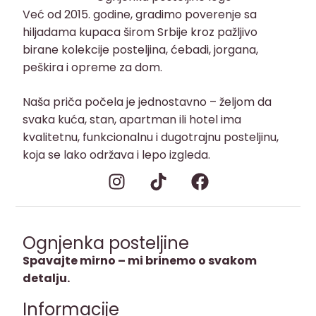
Već od 2015. godine, gradimo poverenje sa
hiljadama kupaca širom Srbije kroz pažljivo
birane kolekcije posteljina, ćebadi, jorgana,
peškira i opreme za dom.
Naša priča počela je jednostavno – željom da
svaka kuća, stan, apartman ili hotel ima
kvalitetnu, funkcionalnu i dugotrajnu posteljinu,
koja se lako održava i lepo izgleda.
Ognjenka posteljine
Spavajte mirno – mi brinemo o svakom
detalju.
Informacije