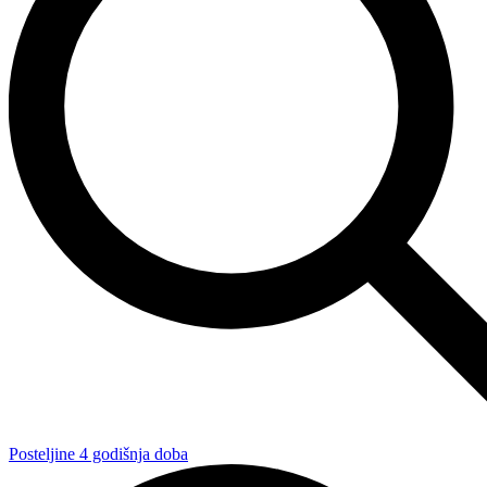
Posteljine 4 godišnja doba