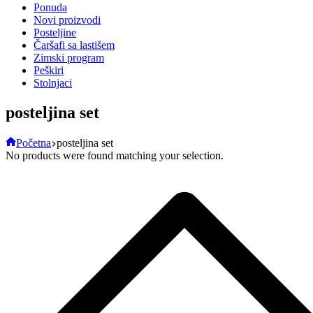
Ponuda
Novi proizvodi
Posteljine
Čaršafi sa lastišem
Zimski program
Peškiri
Stolnjaci
posteljina set
Početna
posteljina set
No products were found matching your selection.