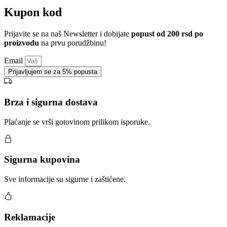
Kupon kod
Prijavite se na naš Newsletter i dobijate
popust od 200 rsd po
proizvodu
na prvu porudžbinu!
Email
Prijavljujem se za 5% popusta
Brza i sigurna dostava
Plaćanje se vrši gotovinom prilikom isporuke.
Sigurna kupovina
Sve informacije su sigurne i zaštićene.
Reklamacije