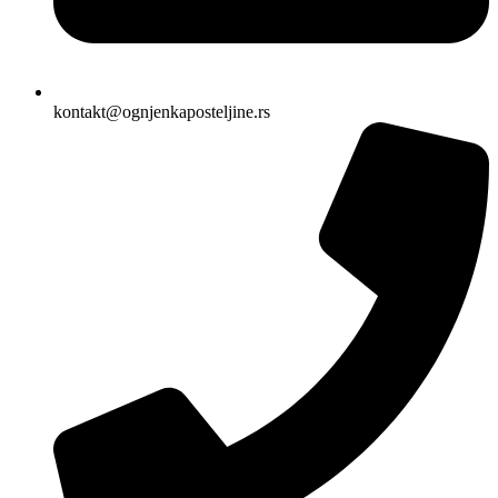
kontakt@ognjenkaposteljine.rs