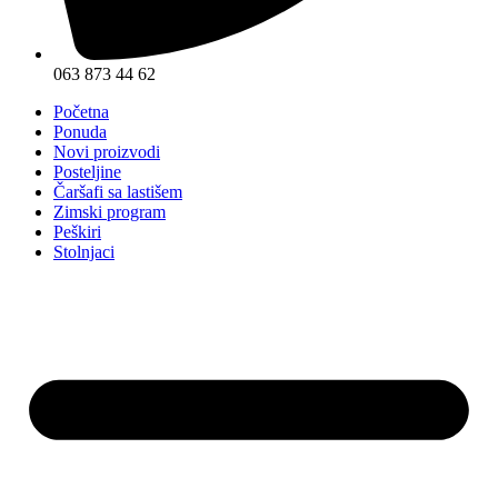
063 873 44 62
Početna
Ponuda
Novi proizvodi
Posteljine
Čaršafi sa lastišem
Zimski program
Peškiri
Stolnjaci