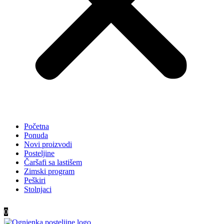
Početna
Ponuda
Novi proizvodi
Posteljine
Čaršafi sa lastišem
Zimski program
Peškiri
Stolnjaci
0