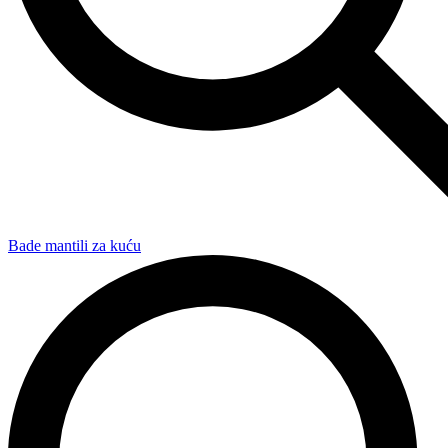
Bade mantili za kuću