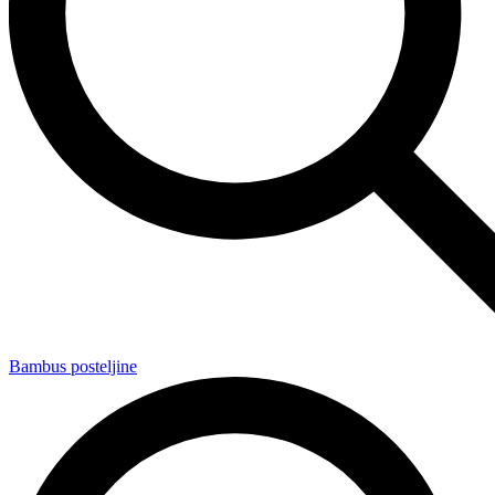
Bambus posteljine