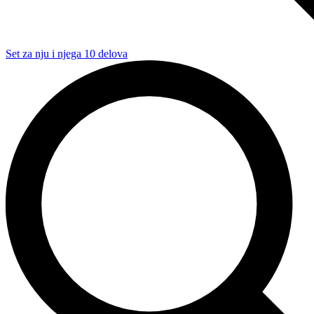
Set za nju i njega 10 delova