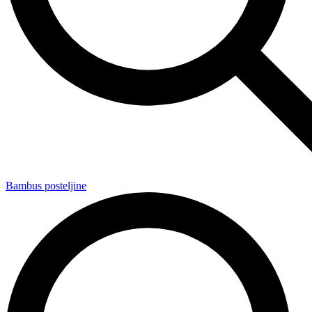
Bambus posteljine