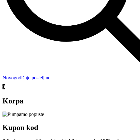
Novogodišnje posteljine
0
Korpa
Kupon kod