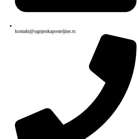
kontakt@ognjenkaposteljine.rs