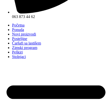
063 873 44 62
Početna
Ponuda
Novi proizvodi
Posteljine
Čaršafi sa lastišem
Zimski program
Peškiri
Stolnjaci