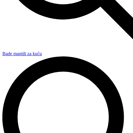
Bade mantili za kuću