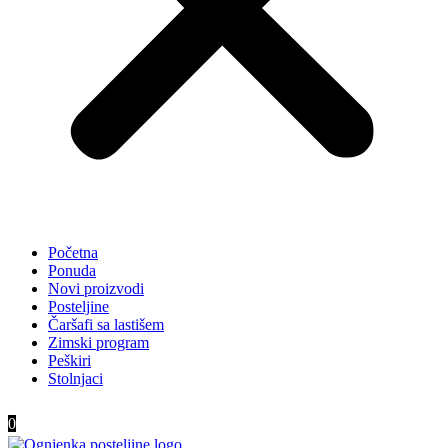
Početna
Ponuda
Novi proizvodi
Posteljine
Čaršafi sa lastišem
Zimski program
Peškiri
Stolnjaci
0