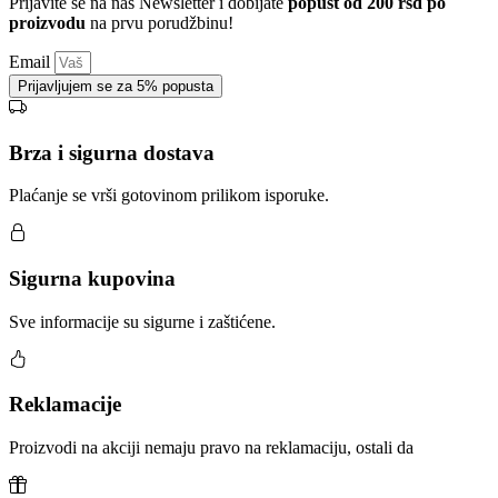
Prijavite se na naš Newsletter i dobijate
popust od 200 rsd po
proizvodu
na prvu porudžbinu!
Email
Prijavljujem se za 5% popusta
Brza i sigurna dostava
Plaćanje se vrši gotovinom prilikom isporuke.
Sigurna kupovina
Sve informacije su sigurne i zaštićene.
Reklamacije
Proizvodi na akciji nemaju pravo na reklamaciju, ostali da