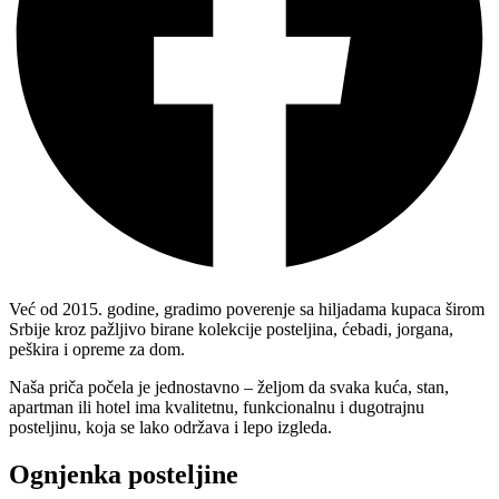
Već od 2015. godine, gradimo poverenje sa hiljadama kupaca širom
Srbije kroz pažljivo birane kolekcije posteljina, ćebadi, jorgana,
peškira i opreme za dom.
Naša priča počela je jednostavno – željom da svaka kuća, stan,
apartman ili hotel ima kvalitetnu, funkcionalnu i dugotrajnu
posteljinu, koja se lako održava i lepo izgleda.
Ognjenka posteljine