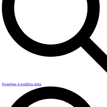
Posteljine 4 godišnja doba