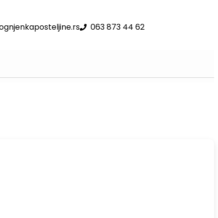
gnjenkaposteljine.rs
063 873 44 62