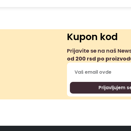
Kupon kod
Prijavite se na naš News
od 200 rsd po proizvo
Prijavljujem 