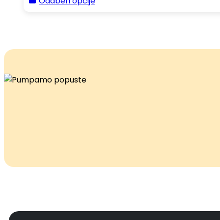
Odaberi opcije