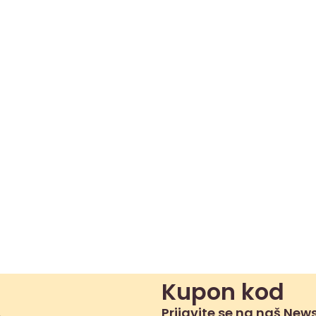
Kupon kod
Prijavite se na naš News