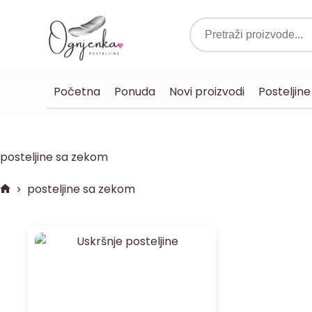
Početna
Ponuda
Novi proizvodi
Posteljine
posteljine sa zekom
posteljine sa zekom