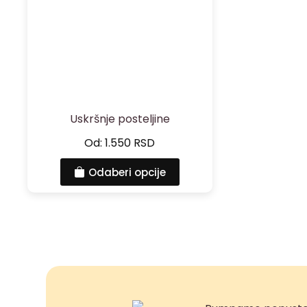
Uskršnje posteljine
Od:
1.550
RSD
Odaberi opcije