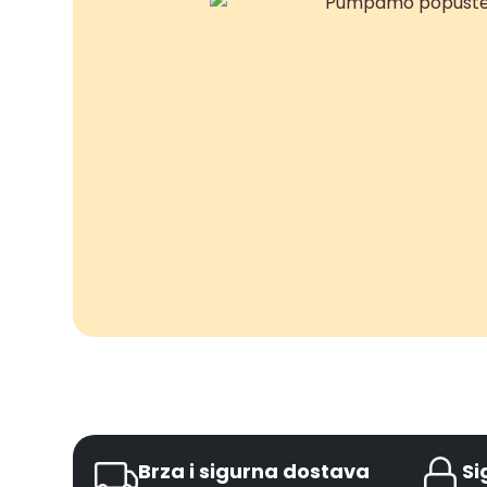
Brza i sigurna dostava
Si