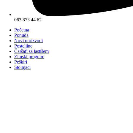
063 873 44 62
Početna
Ponuda
Novi proizvodi
Posteljine
Čaršafi sa lastišem
Zimski program
Peškiri
Stolnjaci