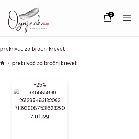
0
prekrivač za bračni krevet
prekrivač za bračni krevet
-25%