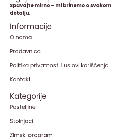
Spavajte mirno – mi brinemo o svakom
detalju.
Informacije
O nama
Prodavnica
Politika privatnosti i uslovi korišćenja
Kontakt
Kategorije
Posteljine
Stolnjaci
Zimski program