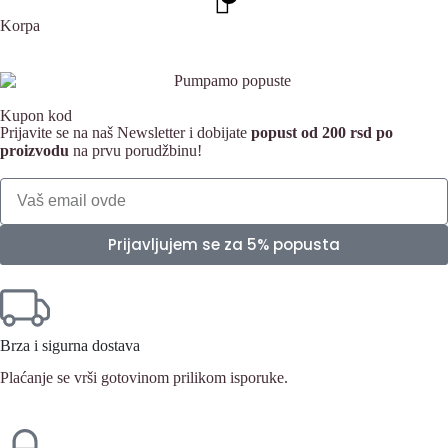
Korpa
Kupon kod
Prijavite se na naš Newsletter i dobijate
popust od 200 rsd po
proizvodu
na prvu porudžbinu!
Prijavljujem se za 5% popusta
Brza i sigurna dostava
Plaćanje se vrši gotovinom prilikom isporuke.