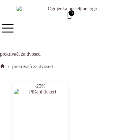
0
prekrivači za dvosed
prekrivači za dvosed
-25%