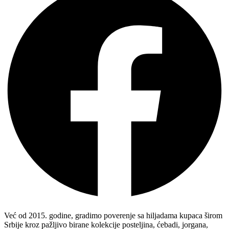
Već od 2015. godine, gradimo poverenje sa hiljadama kupaca širom
Srbije kroz pažljivo birane kolekcije posteljina, ćebadi, jorgana,