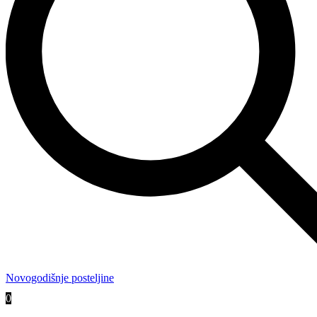
Novogodišnje posteljine
0