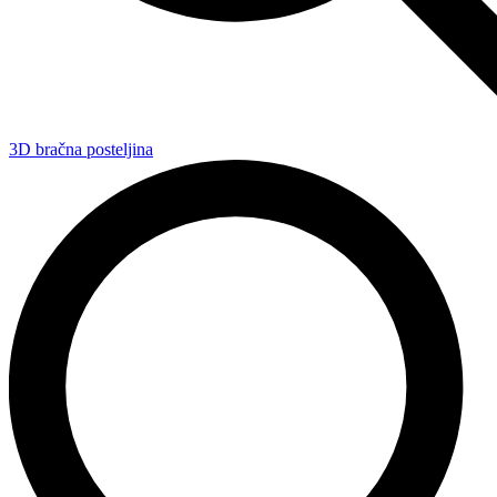
3D bračna posteljina