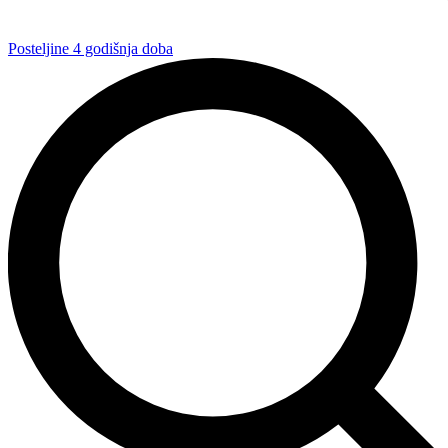
Posteljine 4 godišnja doba