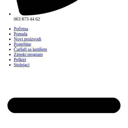
063 873 44 62
Početna
Ponuda
Novi proizvodi
Posteljine
Čaršafi sa lastišem
Zimski program
Peškiri
Stolnjaci