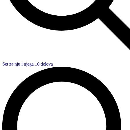
Set za nju i njega 10 delova