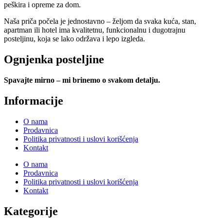
peškira i opreme za dom.
Naša priča počela je jednostavno – željom da svaka kuća, stan,
apartman ili hotel ima kvalitetnu, funkcionalnu i dugotrajnu
posteljinu, koja se lako održava i lepo izgleda.
Ognjenka posteljine
Spavajte mirno – mi brinemo o svakom detalju.
Informacije
O nama
Prodavnica
Politika privatnosti i uslovi korišćenja
Kontakt
O nama
Prodavnica
Politika privatnosti i uslovi korišćenja
Kontakt
Kategorije