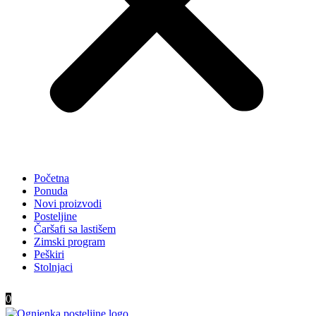
Početna
Ponuda
Novi proizvodi
Posteljine
Čaršafi sa lastišem
Zimski program
Peškiri
Stolnjaci
0