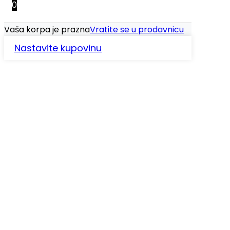
0
Vaša korpa je prazna
Vratite se u prodavnicu
Nastavite kupovinu