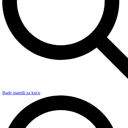
Bade mantili za kuću