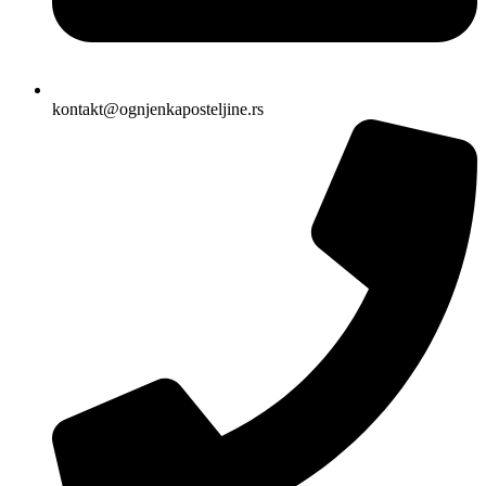
kontakt@ognjenkaposteljine.rs