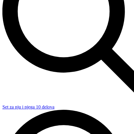
Set za nju i njega 10 delova