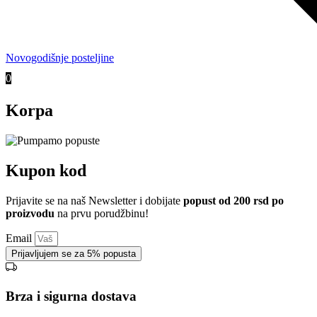
Novogodišnje posteljine
0
Korpa
Kupon kod
Prijavite se na naš Newsletter i dobijate
popust od 200 rsd po
proizvodu
na prvu porudžbinu!
Email
Prijavljujem se za 5% popusta
Brza i sigurna dostava