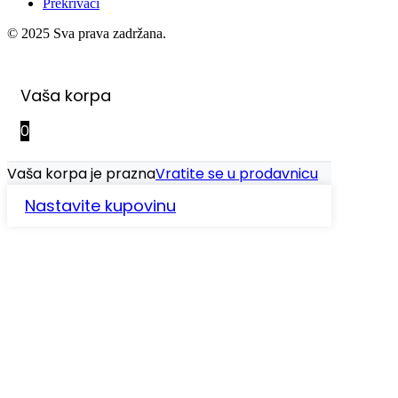
Prekrivači
© 2025 Sva prava zadržana.
Vaša korpa
0
Vaša korpa je prazna
Vratite se u prodavnicu
Nastavite kupovinu