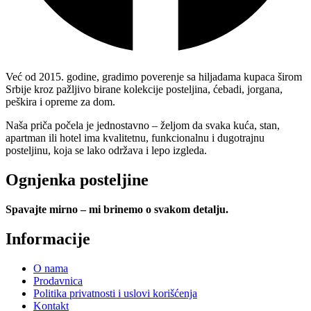
Već od 2015. godine, gradimo poverenje sa hiljadama kupaca širom
Srbije kroz pažljivo birane kolekcije posteljina, ćebadi, jorgana,
peškira i opreme za dom.
Naša priča počela je jednostavno – željom da svaka kuća, stan,
apartman ili hotel ima kvalitetnu, funkcionalnu i dugotrajnu
posteljinu, koja se lako održava i lepo izgleda.
Ognjenka posteljine
Spavajte mirno – mi brinemo o svakom detalju.
Informacije
O nama
Prodavnica
Politika privatnosti i uslovi korišćenja
Kontakt