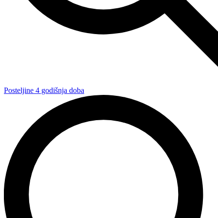
Posteljine 4 godišnja doba