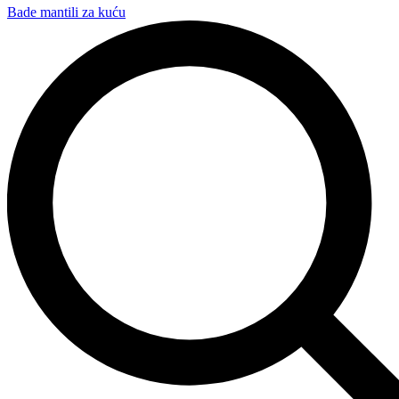
Bade mantili za kuću