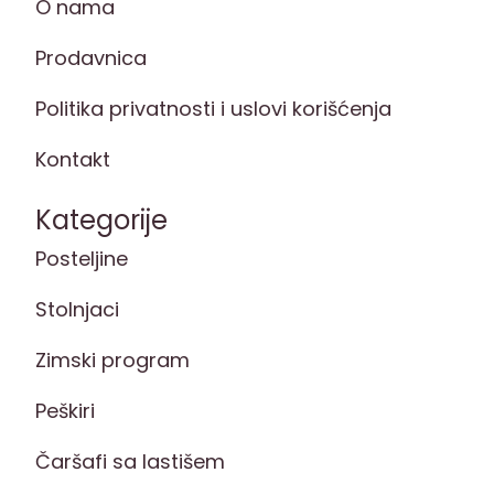
O nama
Prodavnica
Politika privatnosti i uslovi korišćenja
Kontakt
Kategorije
Posteljine
Stolnjaci
Zimski program
Peškiri
Čaršafi sa lastišem