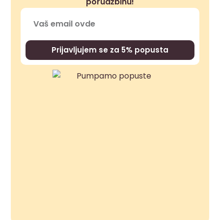
porudžbinu!
Prijavljujem se za 5% popusta