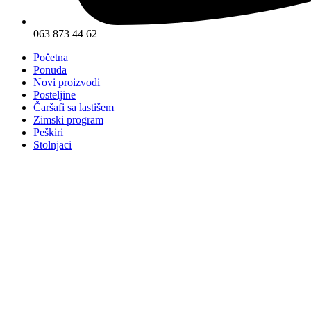
063 873 44 62
Početna
Ponuda
Novi proizvodi
Posteljine
Čaršafi sa lastišem
Zimski program
Peškiri
Stolnjaci