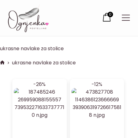
0
ukrasne navlake za stolice
ukrasne navlake za stolice
-26%
-12%