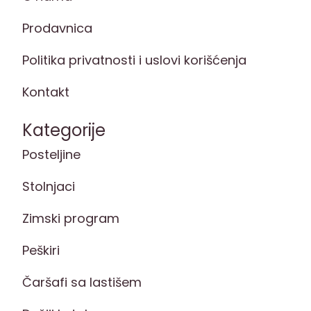
Prodavnica
Politika privatnosti i uslovi korišćenja
Kontakt
Kategorije
Posteljine
Stolnjaci
Zimski program
Peškiri
Čaršafi sa lastišem