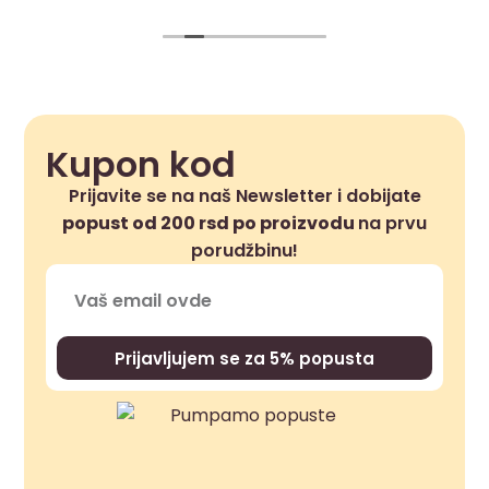
Kupon kod
Prijavite se na naš Newsletter i dobijate
popust od 200 rsd po proizvodu
na prvu
porudžbinu!
Prijavljujem se za 5% popusta