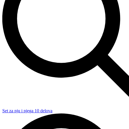
Set za nju i njega 10 delova