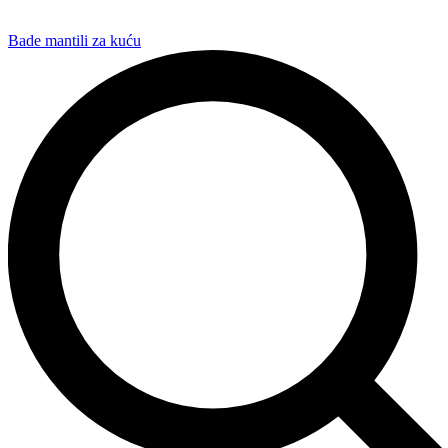
Bade mantili za kuću