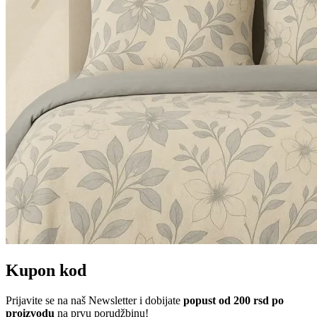
Kupon kod
Prijavite se na naš Newsletter i dobijate
popust od 200 rsd po
proizvodu
na prvu porudžbinu!