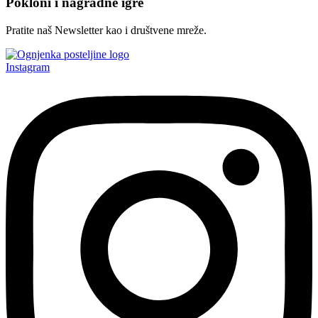
Pokloni i nagradne igre
Pratite naš Newsletter kao i društvene mreže.
Instagram