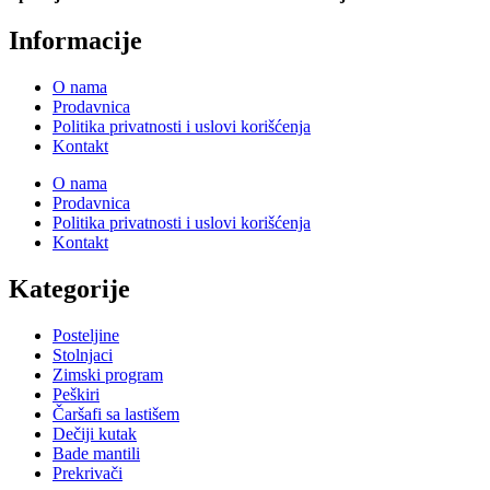
Informacije
O nama
Prodavnica
Politika privatnosti i uslovi korišćenja
Kontakt
O nama
Prodavnica
Politika privatnosti i uslovi korišćenja
Kontakt
Kategorije
Posteljine
Stolnjaci
Zimski program
Peškiri
Čaršafi sa lastišem
Dečiji kutak
Bade mantili
Prekrivači