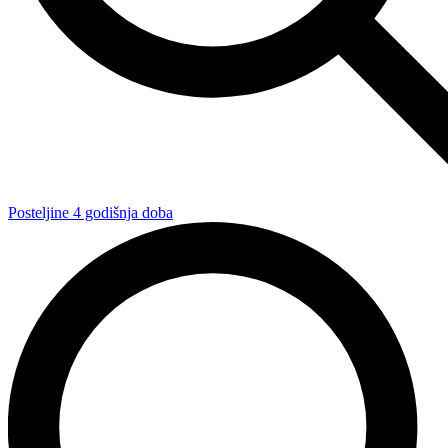
Posteljine 4 godišnja doba