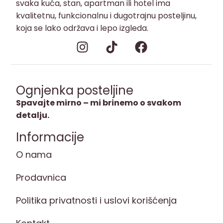
svaka kuća, stan, apartman ili hotel ima
kvalitetnu, funkcionalnu i dugotrajnu posteljinu,
koja se lako održava i lepo izgleda.
Ognjenka posteljine
Spavajte mirno – mi brinemo o svakom
detalju.
Informacije
O nama
Prodavnica
Politika privatnosti i uslovi korišćenja