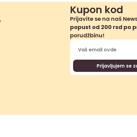
Kupon kod
Prijavite se na naš News
popust od 200 rsd po 
porudžbinu!
Prijavljujem se 