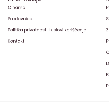
O nama
P
Prodavnica
S
Politika privatnosti i uslovi korišćenja
Z
Kontakt
P
Č
D
B
P