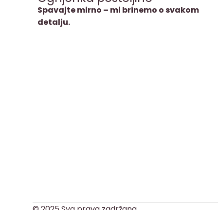
Spavajte mirno – mi brinemo o svakom
detalju.
© 2025 Sva prava zadržana.