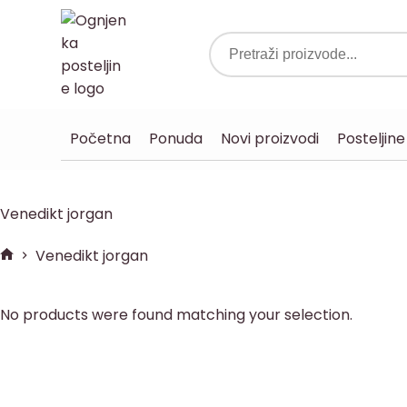
Početna
Ponuda
Novi proizvodi
Posteljine
Venedikt jorgan
Venedikt jorgan
No products were found matching your selection.