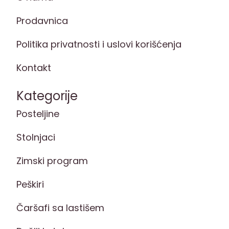
Prodavnica
Politika privatnosti i uslovi korišćenja
Kontakt
Kategorije
Posteljine
Stolnjaci
Zimski program
Peškiri
Čaršafi sa lastišem