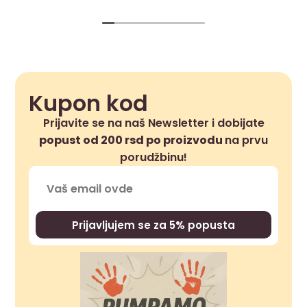
Kupon kod
Prijavite se na naš Newsletter i dobijate
popust od 200 rsd po proizvodu
na prvu
porudžbinu!
Prijavljujem se za 5% popusta