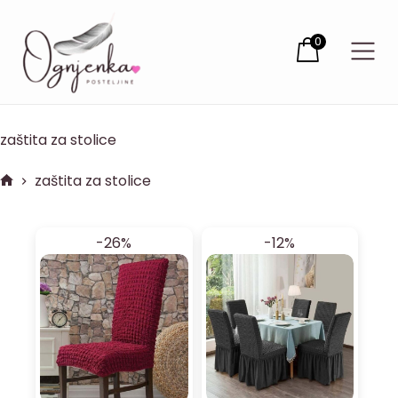
0
zaštita za stolice
zaštita za stolice
-26%
-12%